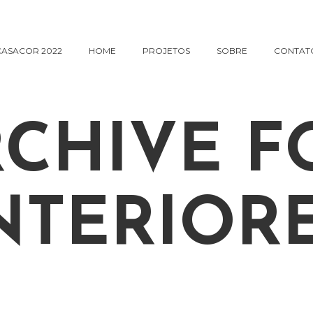
CASACOR 2022
HOME
PROJETOS
SOBRE
CONTAT
CHIVE F
NTERIOR