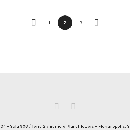
1
2
3
04 – Sala 906 / Torre 2 / Edifício Planel Towers – Florianópolis, 